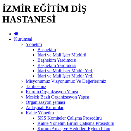
İZMİR EĞİTİM DİŞ
HASTANESİ
Kurumsal
Yönetim
Başhekim
İdari ve Mali İşler Müdürü
Başhekim Yardımcısı
Başhekim Yardımcısı
İdari ve Mali İşler Müdür Yrd.
İdari ve Mali İşler Müdür Yrd.
Misyonumuz Vizyonumuz Ve Değerlerimiz
Tarihcemiz
Kurum Organizasyon Yapısı
Meslek Bazlı Organizasyon Yapısı
Organizasyon şeması
Anlaşmalı Kurumlar
Kalite Yönetim
SKS Komiteler Çalışma Prosedürü
Kalite Yönetim Birimi Çalışma Prosedürü
Kurum Amaç ve Hedefleri Eylem Planı