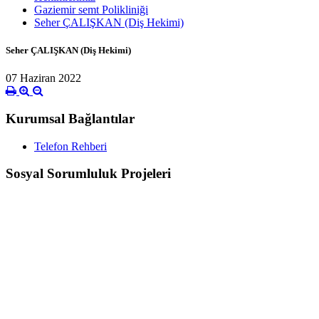
Gaziemir semt Polikliniği
Seher ÇALIŞKAN (Diş Hekimi)
Seher ÇALIŞKAN (Diş Hekimi)
07 Haziran 2022
Kurumsal Bağlantılar
Telefon Rehberi
Sosyal Sorumluluk Projeleri