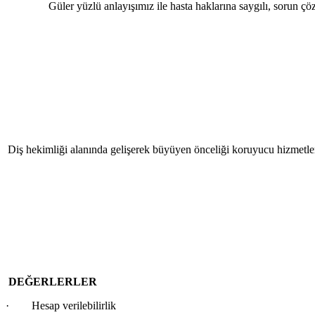
Güler yüzlü anlayışımız ile hasta haklarına saygılı, sorun çö
Diş hekimliği alanında gelişerek büyüyen önceliği koruyucu hizmetler 
DEĞERLERLER
·
Hesap verilebilirlik