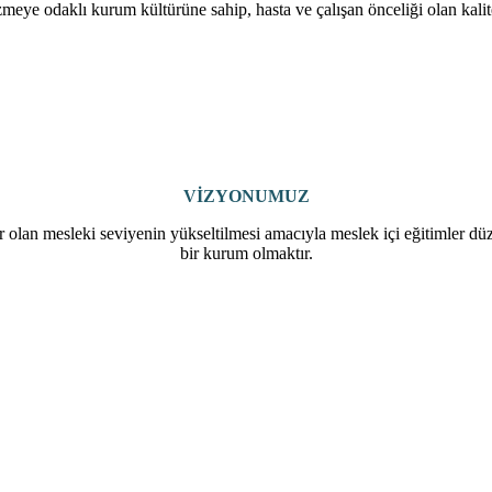
zmeye odaklı kurum kültürüne sahip, hasta ve çalışan önceliği olan kalitel
VİZYONUMUZ
olan mesleki seviyenin yükseltilmesi amacıyla meslek içi eğitimler düze
bir kurum olmaktır.