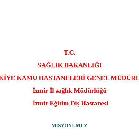
z
T.C.
SAĞLIK BAKANLIĞI
KİYE KAMU HASTANELERİ GENEL MÜDÜR
İzmir İl sağlık Müdürlüğü
İzmir Eğitim Diş Hastanesi
MİSYONUMUZ