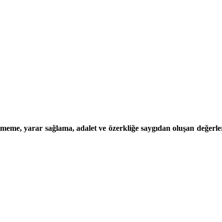
me, yarar sağlama, adalet ve özerkliğe saygıdan oluşan değerleri
teyiz.