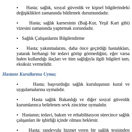
•
Hasta; sağlık, sosyal güvenlik ve kişisel bilgilerindeki
değişiklikleri zamanında bildirmek durumundadır.
•
Hasta; sağlık karnesinin (Bağ-Kur, Yeşil Kart gibi)
vizesini zamanında yaptırmak zorundadır.
•
Sağlık Çalışanlarını Bilgilendirme
•
Hasta; yakınmalarını, daha önce geçirdiği hastalıkları,
yatarak herhangi bir tedavi görüp görmediğini, eğer varsa
halen kullandığı ilaçları ve tüm sağlığıyla ilgili bilgileri tam,
eksiksiz vermelidir.
Hastane Kurallarına Uyma;
•
Hasta; başvurduğu sağlık kuruluşunun kural ve
uygulamalarına uymalıdır.
•
Hasta sağlık Bakanlığı ve diğer sosyal güvenlik
kurumlarınca belirlenen sevk zincirine uymalıdır.
•
Hastanın; tedavi, bakım ve rehabilitasyon sürecince sağlık
çalışanları ile işbirliği içinde olması beklenir.
•
Hasta; randevulu hizmet veren bir sağlık tesisinden