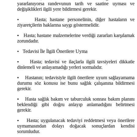
yararlanıyorsa randevunun tarih ve saatine uyması ve
değişiklikleri ilgili yere bildirmesi gerekir.
•
Hasta; hastane personelinin, diğer hastaların ve
ziyaretçilerin haklarına saygı göstermelidir.
•
Hasta; hastane malzemelerine verdiği zararları karşılamak
zorundadır.
•
Tedavisi İle İlgili Önerilere Uyma
•
Hasta; tedavisi ve ilaçlarla ilgili tavsiyeleri dikkatle
dinlemeli ve anlayamadığı yerleri sormalıdır.
•
Hastanın; tedavisiyle ilgili önerilere uyum sağlayamama
durumu söz konusu ise bunu sağlık çalışanına bildirmesi
gerekir.
•
Hasta sağlık bakım ve taburculuk sonrası bakım planını
beklendiği gibi doğru anlayıp anlamadığını belirtmesi
gerekir.
•
Hasta; uygulanacak tedaviyi reddetmesi veya önerilere
uymamasından dolayı doğacak sonuçlardan kendisi
sorumludur.