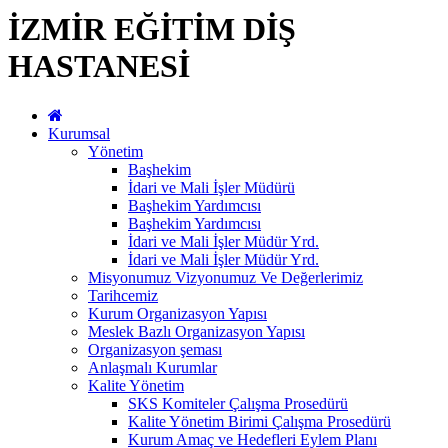
İZMİR EĞİTİM DİŞ
HASTANESİ
Kurumsal
Yönetim
Başhekim
İdari ve Mali İşler Müdürü
Başhekim Yardımcısı
Başhekim Yardımcısı
İdari ve Mali İşler Müdür Yrd.
İdari ve Mali İşler Müdür Yrd.
Misyonumuz Vizyonumuz Ve Değerlerimiz
Tarihcemiz
Kurum Organizasyon Yapısı
Meslek Bazlı Organizasyon Yapısı
Organizasyon şeması
Anlaşmalı Kurumlar
Kalite Yönetim
SKS Komiteler Çalışma Prosedürü
Kalite Yönetim Birimi Çalışma Prosedürü
Kurum Amaç ve Hedefleri Eylem Planı