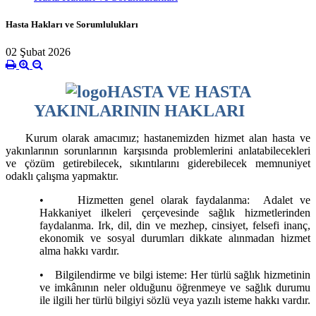
Hasta Hakları ve Sorumlulukları
02 Şubat 2026
HASTA VE HASTA
YAKINLARININ HAKLARI
Kurum olarak amacımız; hastanemizden hizmet alan hasta ve
yakınlarının sorunlarının karşısında problemlerini anlatabilecekleri
ve çözüm getirebilecek, sıkıntılarını giderebilecek memnuniyet
odaklı çalışma yapmaktır.
•
Hizmetten genel olarak faydalanma: Adalet ve
Hakkaniyet ilkeleri çerçevesinde sağlık hizmetlerinden
faydalanma. Irk, dil, din ve mezhep, cinsiyet, felsefi inanç,
ekonomik ve sosyal durumları dikkate alınmadan hizmet
alma hakkı vardır.
•
Bilgilendirme ve bilgi isteme: Her türlü sağlık hizmetinin
ve imkânının neler olduğunu öğrenmeye ve sağlık durumu
ile ilgili her türlü bilgiyi sözlü veya yazılı isteme hakkı vardır.