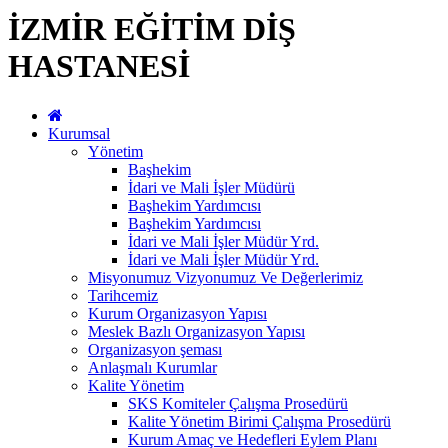
İZMİR EĞİTİM DİŞ
HASTANESİ
Kurumsal
Yönetim
Başhekim
İdari ve Mali İşler Müdürü
Başhekim Yardımcısı
Başhekim Yardımcısı
İdari ve Mali İşler Müdür Yrd.
İdari ve Mali İşler Müdür Yrd.
Misyonumuz Vizyonumuz Ve Değerlerimiz
Tarihcemiz
Kurum Organizasyon Yapısı
Meslek Bazlı Organizasyon Yapısı
Organizasyon şeması
Anlaşmalı Kurumlar
Kalite Yönetim
SKS Komiteler Çalışma Prosedürü
Kalite Yönetim Birimi Çalışma Prosedürü
Kurum Amaç ve Hedefleri Eylem Planı