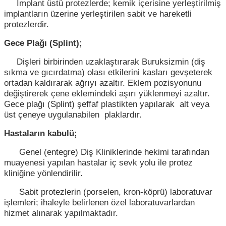
İmplant üstü protezlerde; kemik içerisine yerleştirilmiş
implantların üzerine yerleştirilen sabit ve hareketli
protezlerdir.
Gece Plağı (Splint);
Dişleri birbirinden uzaklaştırarak Buruksizmin (diş
sıkma ve gıcırdatma) olası etkilerini kasları gevşeterek
ortadan kaldırarak ağrıyı azaltır. Eklem pozisyonunu
değiştirerek çene eklemindeki aşırı yüklenmeyi azaltır.
Gece plağı (Splint) şeffaf plastikten yapılarak alt veya
üst çeneye uygulanabilen plaklardır.
Hastaların kabulü;
Genel (entegre) Diş Kliniklerinde hekimi tarafından
muayenesi yapılan hastalar iç sevk yolu ile protez
kliniğine yönlendirilir.
Sabit protezlerin (porselen, kron-köprü) laboratuvar
işlemleri; ihaleyle belirlenen özel laboratuvarlardan
hizmet alınarak yapılmaktadır.