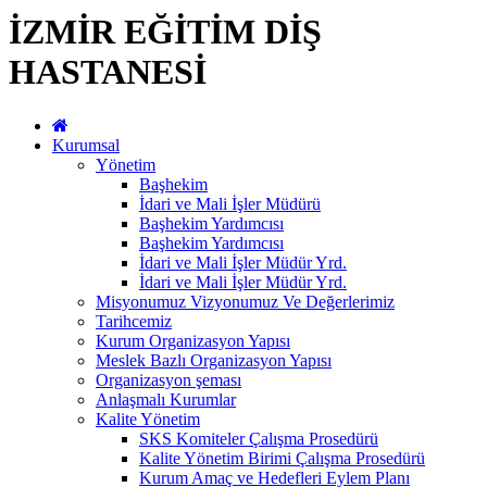
İZMİR EĞİTİM DİŞ
HASTANESİ
Kurumsal
Yönetim
Başhekim
İdari ve Mali İşler Müdürü
Başhekim Yardımcısı
Başhekim Yardımcısı
İdari ve Mali İşler Müdür Yrd.
İdari ve Mali İşler Müdür Yrd.
Misyonumuz Vizyonumuz Ve Değerlerimiz
Tarihcemiz
Kurum Organizasyon Yapısı
Meslek Bazlı Organizasyon Yapısı
Organizasyon şeması
Anlaşmalı Kurumlar
Kalite Yönetim
SKS Komiteler Çalışma Prosedürü
Kalite Yönetim Birimi Çalışma Prosedürü
Kurum Amaç ve Hedefleri Eylem Planı