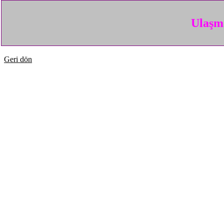
Ulaşma
Geri dön