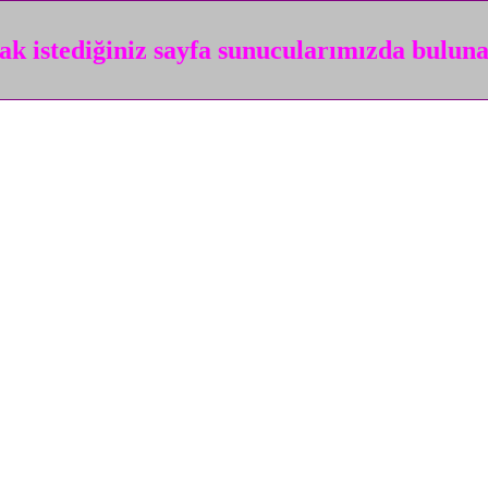
k istediğiniz sayfa sunucularımızda bulun